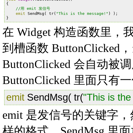
{
//用
emit
发信号
emit
SendMsg
(
tr
(
"This
is
the
message!"
)
);
}
在 Widget 构造函数里，我
到槽函数 ButtonClic
ButtonClicked 会自动被
ButtonClicked 里面
emit
SendMsg
(
tr
(
"This
is
the
emit 是发信号的关键
样的格式，SendMsg 