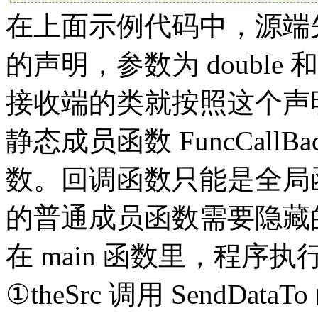
在上面示例代码中，源端先
的声明，参数为 double 
接收端的类就按照这个声
静态成员函数 FuncCal
数。回调函数只能是全局
的普通成员函数需要隐藏的 
在 main 函数里，程序
①theSrc 调用 SendDat