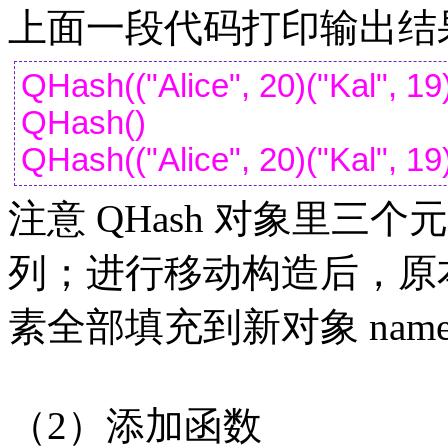
上面一段代码打印输出结
QHash(("Alice", 20)("Kal", 19
QHash()
QHash(("Alice", 20)("Kal", 19
注意 QHash 对象里三
列；进行移动构造后，原本的
素全部填充到新对象 name
（2）添加函数