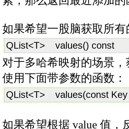
素，那么返回最近添加的匹配
如果希望一股脑获取所有
QList<T> values() const
对于多哈希映射的场景，获
使用下面带参数的函数：
QList<T> values(const Key 
如果希望根据 value 值