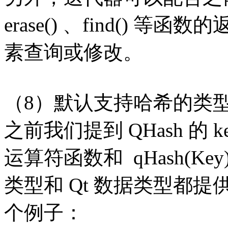
erase() 、find()
素查询或修改。
（8）默认支持哈希的类
之前我们提到 QHash 的 ke
运算符函数和 qHash(Ke
类型和 Qt 数据类型都
个例子：