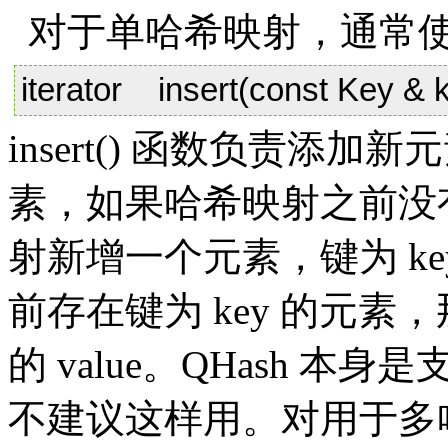
对于单哈希映射，通常使
iterator insert(const Key & k
insert() 函数负责添加
素，如果哈希映射之前没有
射新增一个元素，键为 key
前存在键为 key 的元
的 value。QHash 
不建议这样用。对用于多哈