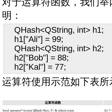
对于运算符函数，我们举
明：
QHash<QString, int> h1;
h1["Ali"] = 99;
QHash<QString, int> h2;
h2["Bob"] = 88;
h2["Kal"] = 77;
运算符使用示范如下表所
运算符函数
bool operator!=(const QHash<Key, T> & other) const
h1 !=