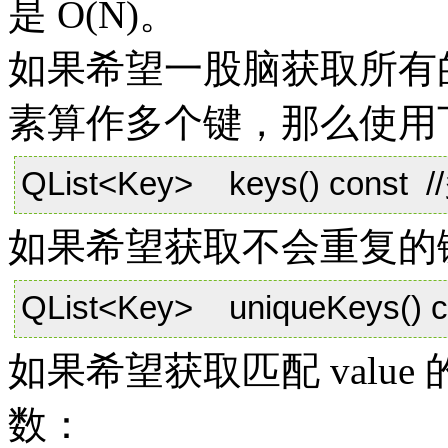
是 O(N)。
如果希望一股脑获取所有的
素算作多个键，那么使用
QList<Key> keys() con
如果希望获取不会重复的
QList<Key> uniqueKeys(
如果希望获取匹配 valu
数：