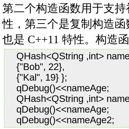
第二个构造函数用于支持初
性，第三个是复制构造函
也是 C++11 特性。构
QHash<QString ,int> nameAge
{"Bob", 22},
{"Kal", 19} };
qDebug()<<nameAge;
QHash<QString ,int> nameA
qDebug()<<nameAge;
qDebug()<<nameAge2;