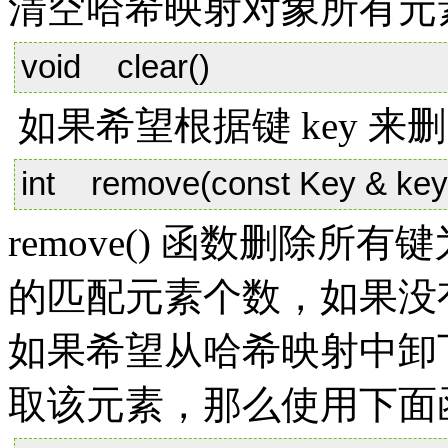
清空哈希映射对象所有元
void clear()
如果希望根据键 key 
int remove(const Key & key
remove() 函数删除所有
的匹配元素个数，如果没
如果希望从哈希映射中卸
取该元素，那么使用下面