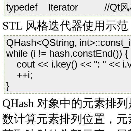
typedef Iterator //
STL 风格迭代器使用示范
QHash<QString, int>::const_it
while (i != hash.constEnd()) {
cout << i.key() << ": " << i.v
++i;
}
QHash 对象中的元素
数计算元素排列位置，元