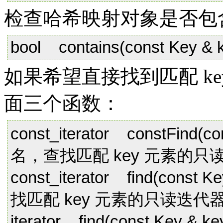
检查哈希映射对象是否包含
bool contains(const Key & k
如果希望直接找到匹配 k
面三个函数：
const_iterator constFind(c
名，查找匹配 key 元素的只
const_iterator find(const
找匹配 key 元素的只读迭代
iterator find(const Key