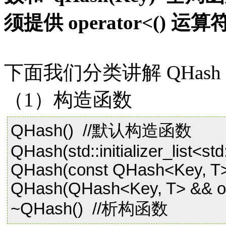
须提供 operator<() 运
下面我们分类讲解 QHas
（1）构造函数
QHash() //默认构造函数
QHash(std::initializer_list<std
QHash(const QHash<Key, T>
QHash(QHash<Key, T> && ot
~QHash() //析构函数