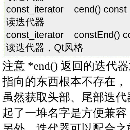
const_iterator cend
读迭代器
const_iterator constE
读迭代器，Qt风格
注意 *end() 返回的
指向的东西根本不存在， *
虽然获取头部、尾部迭代
起了一堆名字是方便兼容 
另外，迭代器可以配合之前的 ins