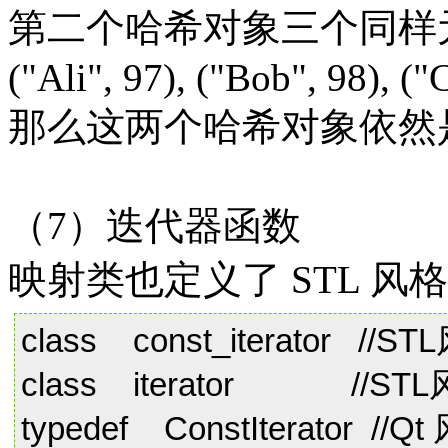
第二个哈希对象三个同样
("Ali", 97), ("Bob", 98), ("
那么这两个哈希对象依然
（7）迭代器函数
映射类也定义了 STL 风
class const_iterator 
class iterator //S
typedef ConstIterator 