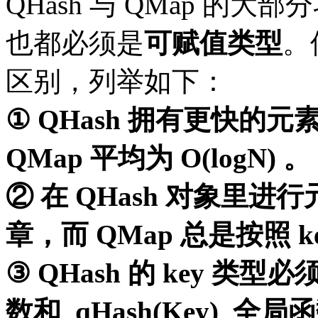
QHash 与 QMap 的
也都必须是
可赋值类型
。
区别，列举如下：
① QHash 拥有更快的元
QMap 平均为 O(logN) 。
② 在 QHash 对象里
章，而 QMap 总是按照 
③ QHash 的 key 类型必须
数和 qHash(Key) 全局