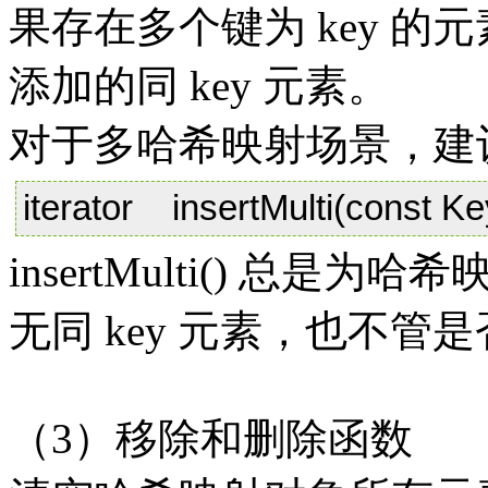
果存在多个键为 key 的元素
添加的同 key 元素。
对于多哈希映射场景，建
iterator insertMulti(const Ke
insertMulti() 总
无同 key 元素，也不管是否
（3）移除和删除函数