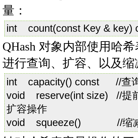
量：
int count(const Key & key) 
QHash 对象内部使用
进行查询、扩容、以及缩
int capacity() const 
void reserve(int si
扩容操作
void squeeze() 