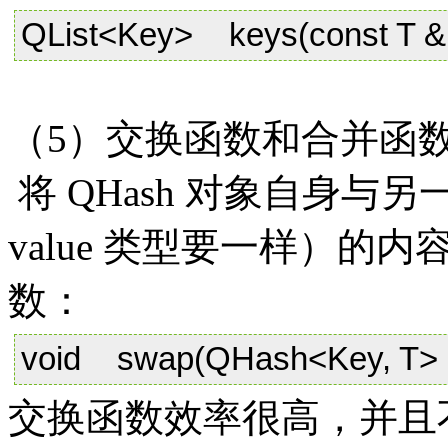
QList<Key> keys(const T & 
（5）交换函数和合并函
将 QHash 对象自身与另一
value 类型要一样）
数：
void swap(QHash<Key, T> &
交换函数效率很高，并且