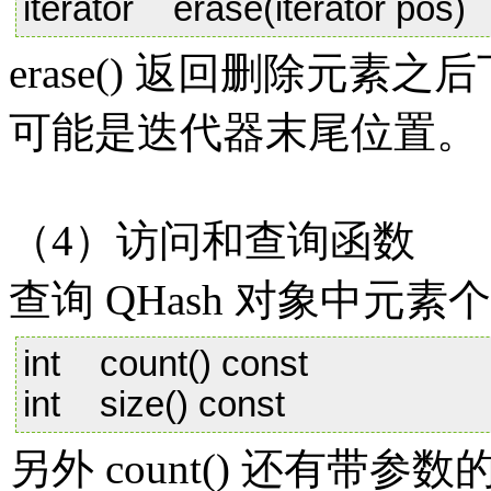
iterator erase(iterator pos)
erase() 返回删除元
可能是迭代器末尾位置。
（4）访问和查询函数
查询 QHash 对象中元
int count() const
int size() const
另外 count() 还有带参