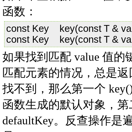
函数：
const Key key(const T & val
const Key key(const T & val
如果找到匹配 value 值
匹配元素的情况，总是返回首先
找不到，那么第一个 key(
函数生成的默认对象，第二个
defaultKey。反查